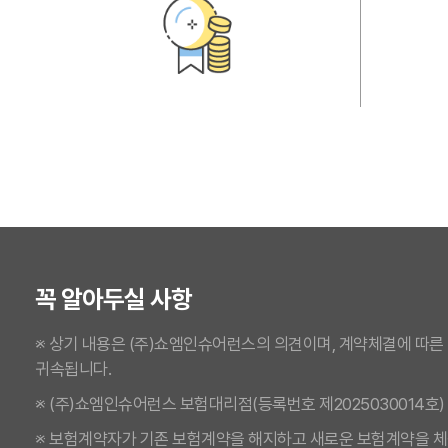
꼭 알아두실 사항
※ 상기 내용은 (주)쇼엠인슈어런스의 의견이며, 계약체결에 따른
귀속됩니다.
※ (주)쇼엠인슈어런스 보험대리점(등록번호 제2025030014호)
※ 보험계약자가 기존 보험계약을 해지하고 새로운 보험계약을 